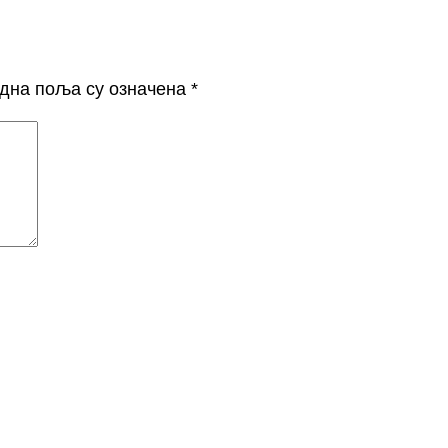
дна поља су означена
*