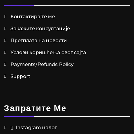
Контактирајте ме
Закажите консултације
Претплата на новости
Услови коришћења овог сајта
Payments/Refunds Policy
Support
Запратите Ме
Instagram налог