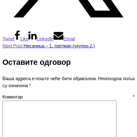
Tweet
Like
LinkedIn
Email
Next Post
Несаница – 1. третман (укупно 2.)
Оставите одговор
Ваша адреса е-поште неће бити објављена.
Неопходна поља
су означена
*
Коментар
*