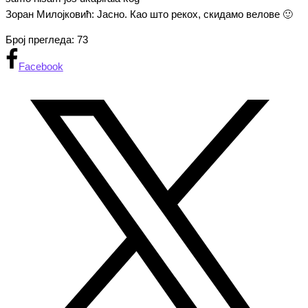
Зоран Милојковић: Јасно. Као што рекох, скидамо велове 🙂
Број прегледа:
73
Facebook