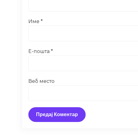
Име
*
Е-пошта
*
Веб место