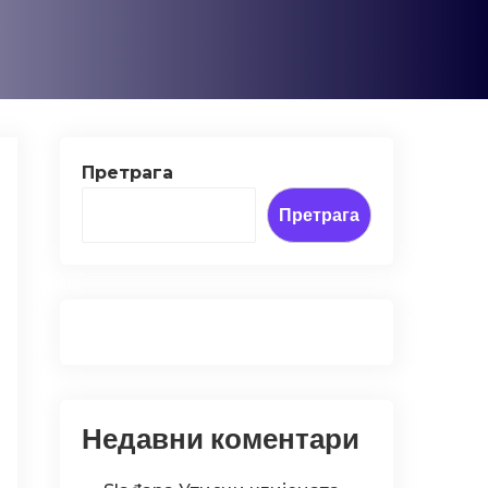
Претрага
Претрага
Недавни коментари