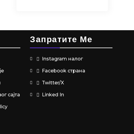
Запратите Ме
Instagram налог
је
Facebook страна
и
Twitter/X
ог сајта
Linked In
icy