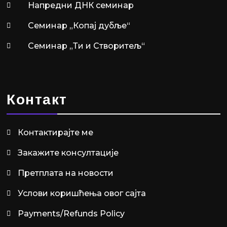
Напредни ДНК семинар
Семинар „Копај дубље“
Семинар „Ти и Створитељ“
Контакт
Контактирајте ме
Закажите консултације
Претплата на новости
Услови коришћења овог сајта
Payments/Refunds Policy