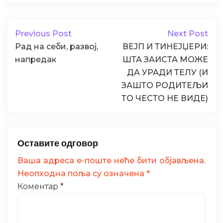
Previous Post
Next Post
Рад на себи, развој,
ВЕЈП И ТИНЕЈЏЕРИ:
напредак
ШТА ЗАИСТА МОЖЕ
ДА УРАДИ ТЕЛУ (И
ЗАШТО РОДИТЕЉИ
ТО ЧЕСТО НЕ ВИДЕ)
Оставите одговор
Ваша адреса е-поште неће бити објављена.
Неопходна поља су означена
*
Коментар
*