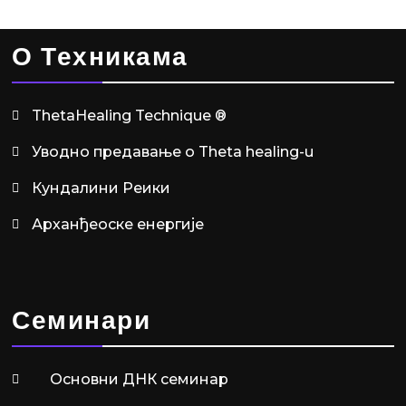
О Техникама
ThetaHealing Technique ®
Уводно предавање о Theta healing-u
Кундалини Реики
Арханђеоске енергије
Семинари
Основни ДНК семинар