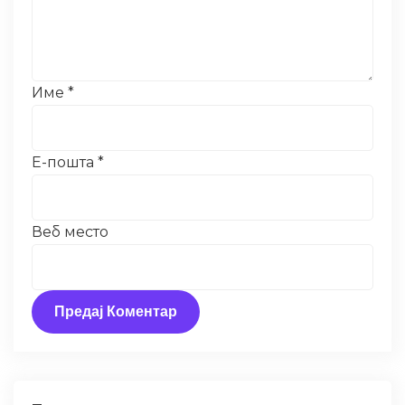
Име
*
Е-пошта
*
Веб место