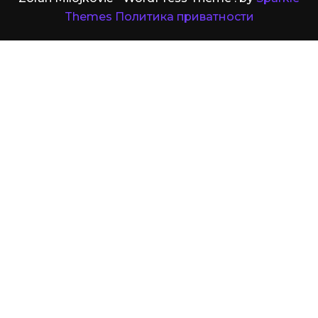
Themes
Политика приватности