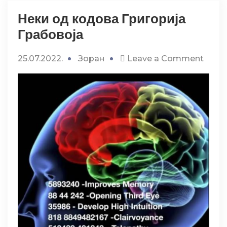
Неки од кодова Григорија
Грабовоја
on
25.07.2022.
Зоран
Leave a Comment
Неки
од
кодо
Григо
Грабо