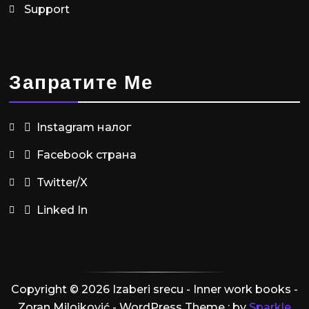
Support
Запратите Ме
Instagram налог
Facebook страна
Twitter/X
Linked In
Copyright © 2026 Izaberi srecu - Inner work books -
Zoran Milojković - WordPress Theme : by
Sparkle