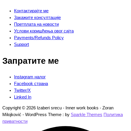
Контактирајте ме
Закажите консултације
Претплата на новости
Услови коришћења овог сајта
Payments/Refunds Policy
Support
Запратите ме
Instagram налог
Facebook страна
Twitter/X
Linked In
Copyright © 2026 Izaberi srecu - Inner work books - Zoran
Milojković - WordPress Theme : by
Sparkle Themes
Политика
приватности