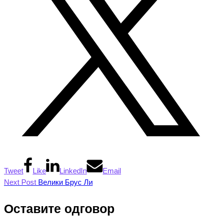
Tweet
Like
LinkedIn
Email
Next Post
Велики Брус Ли
Оставите одговор